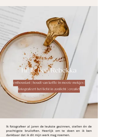
Hi! Ik ben Rebekka
enthousiast | houdt van koffie in mooie mokjes |
fotografeert het liefst in zonlicht | creatief
Ik fotografeer al jaren de leukste gezinnen, stellen én de
prachtigste bruiloften. Heerlijk om te doen en ik ben
dankbaar dat ik dit mijn werk mag noemen.