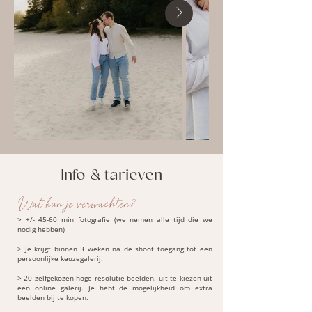
Info & tarieven
Wat kun je verwachten?
> +/- 45-60 min fotografie (we nemen alle tijd die we
nodig hebben)
> Je krijgt binnen 3 weken na de shoot toegang tot een
persoonlijke keuzegalerij.
>
20 zelfgekozen hoge resolutie beelden, uit te kiezen uit
een online galerij. Je hebt de mogelijkheid om extra
beelden bij te kopen.