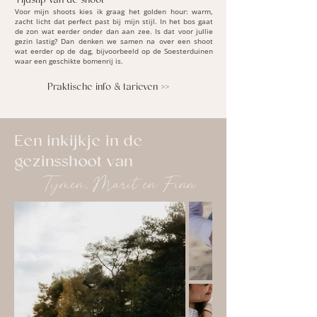
Tijdstip van de shoot
Voor mijn shoots kies ik graag het golden hour: warm,
zacht licht dat perfect past bij mijn stijl. In het bos gaat
de zon wat eerder onder dan aan zee. Is dat voor jullie
gezin lastig? Dan denken we samen na over een shoot
wat eerder op de dag, bijvoorbeeld op de Soesterduinen
waar een geschikte bomenrij is.
Praktische info & tarieven >>
Een inkijkje in de
gezinsshoot van
Tijmen, Marit en Finn