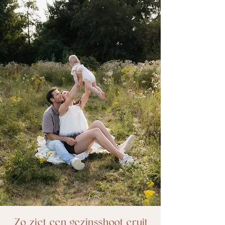
Zo ziet een gezinsshoot eruit